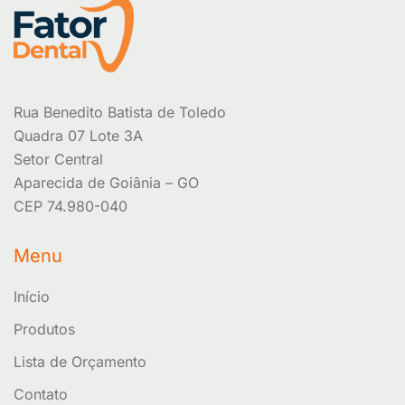
Rua Benedito Batista de Toledo
Quadra 07 Lote 3A
Setor Central
Aparecida de Goiânia – GO
CEP 74.980-040
Menu
Início
Produtos
Lista de Orçamento
Contato