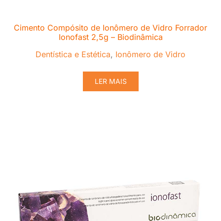
Cimento Compósito de Ionômero de Vidro Forrador
Ionofast 2,5g – Biodinâmica
Dentística e Estética
,
Ionômero de Vidro
LER MAIS