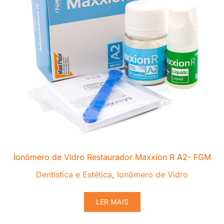
Ionômero de Vidro Restaurador Maxxion R A2- FGM
Dentística e Estética
,
Ionômero de Vidro
LER MAIS