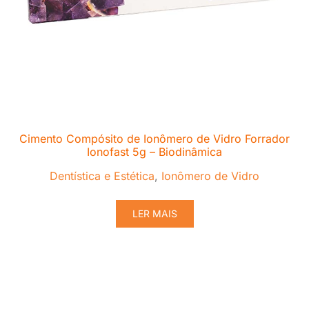
Cimento Compósito de Ionômero de Vidro Forrador
Ionofast 5g – Biodinâmica
Dentística e Estética
,
Ionômero de Vidro
LER MAIS