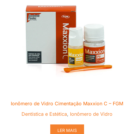
Ionômero de Vidro Cimentação Maxxion C – FGM
Dentística e Estética
,
Ionômero de Vidro
LER MAIS