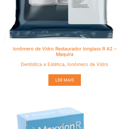
Ionômero de Vidro Restaurador Ionglass R A2 –
Maquira
Dentística e Estética
,
Ionômero de Vidro
LER MAIS