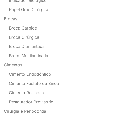
Indicador Biológico
Papel Grau Cirúrgico
Brocas
Broca Carbide
Broca Cirúrgica
Broca Diamantada
Broca Multilaminada
Cimentos
Cimento Endodôntico
Cimento Fosfato de Zinco
Cimento Resinoso
Restaurador Provisório
Cirurgia e Periodontia