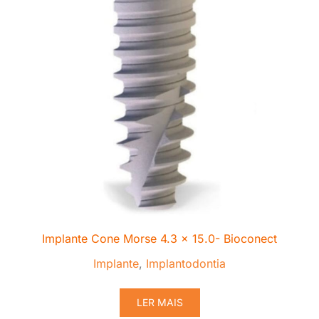
Implante Cone Morse 4.3 x 15.0- Bioconect
Implante
,
Implantodontia
LER MAIS