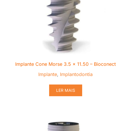
Implante Cone Morse 3.5 x 11.50 – Bioconect
Implante
,
Implantodontia
LER MAIS