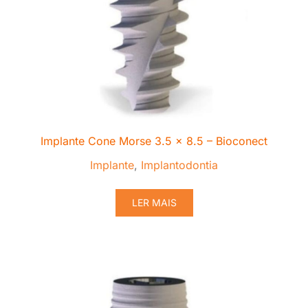
Implante Cone Morse 3.5 x 8.5 – Bioconect
Implante
,
Implantodontia
LER MAIS