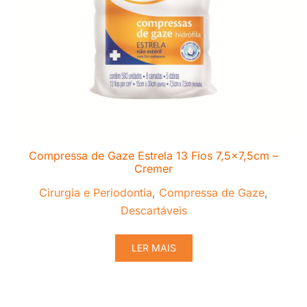
Compressa de Gaze Estrela 13 Fios 7,5×7,5cm –
Cremer
Cirurgia e Periodontia
,
Compressa de Gaze
,
Descartáveis
LER MAIS