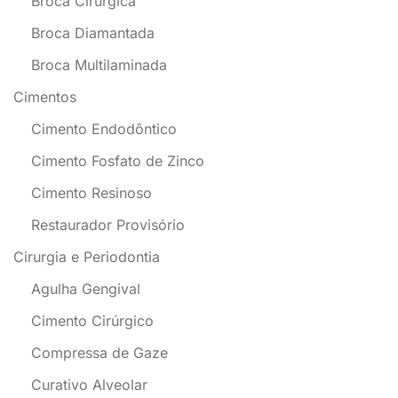
Broca Cirúrgica
Broca Diamantada
Broca Multilaminada
Cimentos
Cimento Endodôntico
Cimento Fosfato de Zinco
Cimento Resinoso
Restaurador Provisório
Cirurgia e Periodontia
Agulha Gengival
Cimento Cirúrgico
Compressa de Gaze
Curativo Alveolar