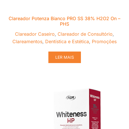
Clareador Potenza Bianco PRO SS 38% H2O2 On –
PHS
Clareador Caseiro
,
Clareador de Consultório
,
Clareamentos
,
Dentística e Estética
,
Promoções
LER MAIS