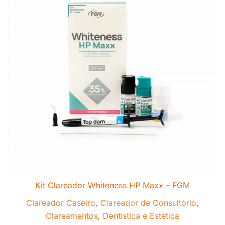
Kit Clareador Whiteness HP Maxx – FGM
Clareador Caseiro
,
Clareador de Consultório
,
Clareamentos
,
Dentística e Estética