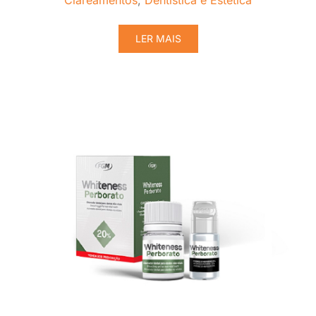
Clareamentos
,
Dentística e Estética
LER MAIS