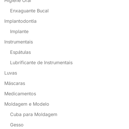
Higiene Oral
Enxaguante Bucal
Implantodontia
Implante
Instrumentais
Espátulas
Lubrificante de Instrumentais
Luvas
Máscaras
Medicamentos
Moldagem e Modelo
Cuba para Moldagem
Gesso