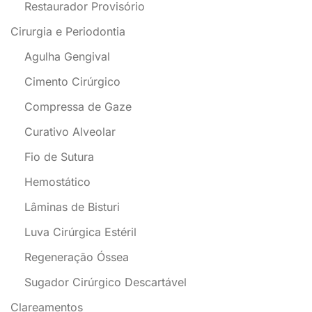
Restaurador Provisório
Cirurgia e Periodontia
Agulha Gengival
Cimento Cirúrgico
Compressa de Gaze
Curativo Alveolar
Fio de Sutura
Hemostático
Lâminas de Bisturi
Luva Cirúrgica Estéril
Regeneração Óssea
Sugador Cirúrgico Descartável
Clareamentos