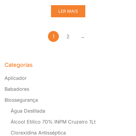
LER MAIS
1
2
→
Categorias
Aplicador
Babadores
Biossegurança
Água Destilada
Álcool Etílico 70% INPM Cruzeiro 1Lt
Clorexidina Antisséptica