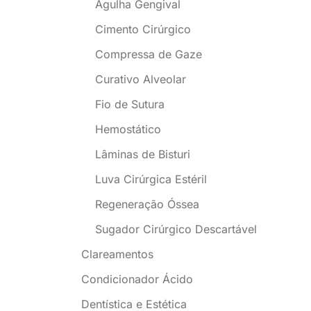
Agulha Gengival
Cimento Cirúrgico
Compressa de Gaze
Curativo Alveolar
Fio de Sutura
Hemostático
Lâminas de Bisturi
Luva Cirúrgica Estéril
Regeneração Óssea
Sugador Cirúrgico Descartável
Clareamentos
Condicionador Ácido
Dentística e Estética