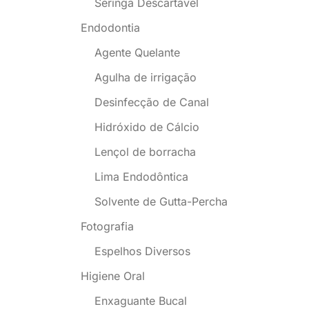
Seringa Descartável
Endodontia
Agente Quelante
Agulha de irrigação
Desinfecção de Canal
Hidróxido de Cálcio
Lençol de borracha
Lima Endodôntica
Solvente de Gutta-Percha
Fotografia
Espelhos Diversos
Higiene Oral
Enxaguante Bucal