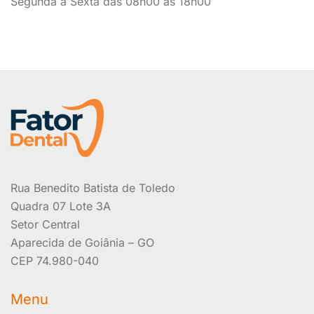
Segunda a Sexta das 08h00 às 18h00
Rua Benedito Batista de Toledo
Quadra 07 Lote 3A
Setor Central
Aparecida de Goiânia – GO
CEP 74.980-040
Menu