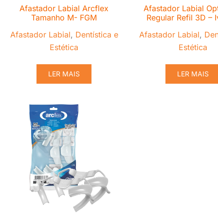
Afastador Labial Arcflex
Afastador Labial Op
Tamanho M- FGM
Regular Refil 3D – I
Afastador Labial
,
Dentística e
Afastador Labial
,
Den
Estética
Estética
LER MAIS
LER MAIS