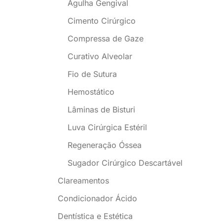
Agulha Gengival
Cimento Cirúrgico
Compressa de Gaze
Curativo Alveolar
Fio de Sutura
Hemostático
Lâminas de Bisturi
Luva Cirúrgica Estéril
Regeneração Óssea
Sugador Cirúrgico Descartável
Clareamentos
Condicionador Ácido
Dentística e Estética