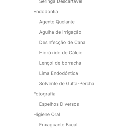
Seringa Descartável
Endodontia
Agente Quelante
Agulha de irrigação
Desinfecção de Canal
Hidróxido de Cálcio
Lençol de borracha
Lima Endodôntica
Solvente de Gutta-Percha
Fotografia
Espelhos Diversos
Higiene Oral
Enxaguante Bucal