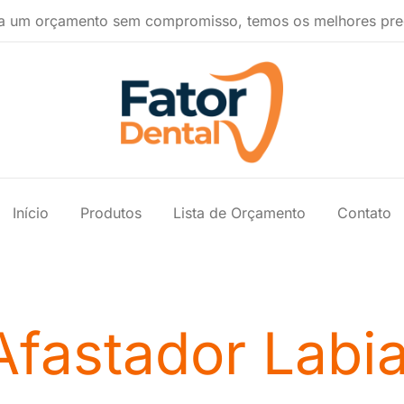
a um orçamento sem compromisso, temos os melhores pre
Produtos Ondontológicos
Fator Dental
Início
Produtos
Lista de Orçamento
Contato
Afastador Labia