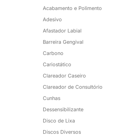
Acabamento e Polimento
Adesivo
Afastador Labial
Barreira Gengival
Carbono
Cariostático
Clareador Caseiro
Clareador de Consultório
Cunhas
Dessensibilizante
Disco de Lixa
Discos Diversos