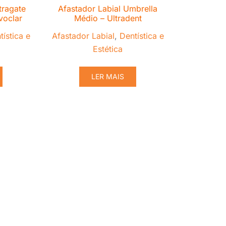
tragate
Afastador Labial Umbrella
voclar
Médio – Ultradent
tística e
Afastador Labial
,
Dentística e
Estética
LER MAIS