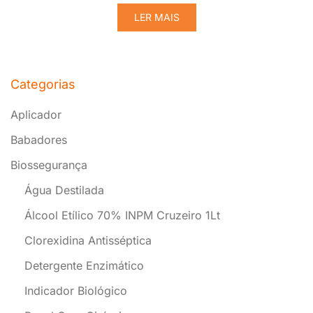
LER MAIS
Categorias
Aplicador
Babadores
Biossegurança
Água Destilada
Álcool Etílico 70% INPM Cruzeiro 1Lt
Clorexidina Antisséptica
Detergente Enzimático
Indicador Biológico