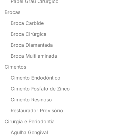
Papel Grau Cirúrgico
Brocas
Broca Carbide
Broca Cirúrgica
Broca Diamantada
Broca Multilaminada
Cimentos
Cimento Endodôntico
Cimento Fosfato de Zinco
Cimento Resinoso
Restaurador Provisório
Cirurgia e Periodontia
Agulha Gengival