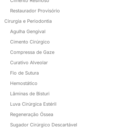
Cimento Resinoso
Restaurador Provisório
Cirurgia e Periodontia
Agulha Gengival
Cimento Cirúrgico
Compressa de Gaze
Curativo Alveolar
Fio de Sutura
Hemostático
Lâminas de Bisturi
Luva Cirúrgica Estéril
Regeneração Óssea
Sugador Cirúrgico Descartável