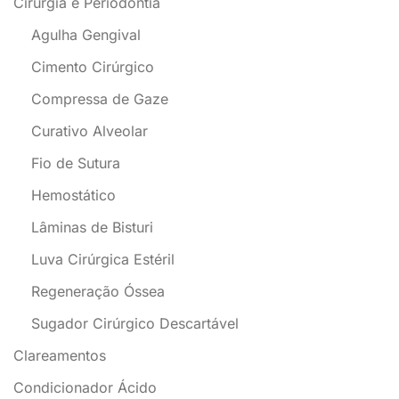
Cirurgia e Periodontia
Agulha Gengival
Cimento Cirúrgico
Compressa de Gaze
Curativo Alveolar
Fio de Sutura
Hemostático
Lâminas de Bisturi
Luva Cirúrgica Estéril
Regeneração Óssea
Sugador Cirúrgico Descartável
Clareamentos
Condicionador Ácido