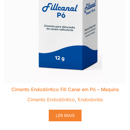
Cimento Endodôntico Fill Canal em Pó – Maquira
Cimento Endodôntico
,
Endodontia
LER MAIS