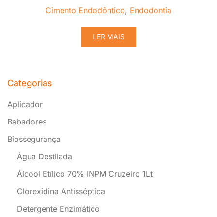
Cimento Endodôntico
,
Endodontia
LER MAIS
Categorias
Aplicador
Babadores
Biossegurança
Água Destilada
Álcool Etílico 70% INPM Cruzeiro 1Lt
Clorexidina Antisséptica
Detergente Enzimático