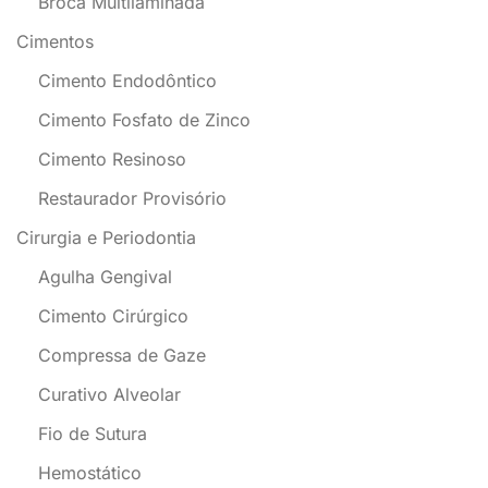
Broca Multilaminada
Cimentos
Cimento Endodôntico
Cimento Fosfato de Zinco
Cimento Resinoso
Restaurador Provisório
Cirurgia e Periodontia
Agulha Gengival
Cimento Cirúrgico
Compressa de Gaze
Curativo Alveolar
Fio de Sutura
Hemostático