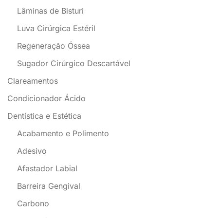
Lâminas de Bisturi
Luva Cirúrgica Estéril
Regeneração Óssea
Sugador Cirúrgico Descartável
Clareamentos
Condicionador Ácido
Dentística e Estética
Acabamento e Polimento
Adesivo
Afastador Labial
Barreira Gengival
Carbono