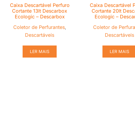
Caixa Descartável Perfuro
Caixa Descartável P
Cortante 13lt Descarbox
Cortante 20lt Des
Ecologic – Descarbox
Ecologic – Desca
Coletor de Perfurantes
,
Coletor de Perfur
Descartáveis
Descartáveis
LER MAIS
LER MAIS