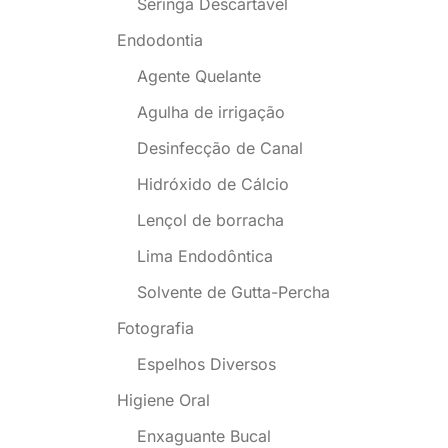
Seringa Descartável
Endodontia
Agente Quelante
Agulha de irrigação
Desinfecção de Canal
Hidróxido de Cálcio
Lençol de borracha
Lima Endodôntica
Solvente de Gutta-Percha
Fotografia
Espelhos Diversos
Higiene Oral
Enxaguante Bucal