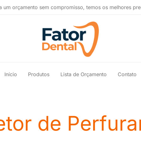
a um orçamento sem compromisso, temos os melhores pre
Produtos Ondontológicos
Fator Dental
Início
Produtos
Lista de Orçamento
Contato
etor de Perfura