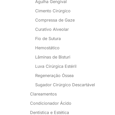
Agulha Gengival
Cimento Cirúrgico
Compressa de Gaze
Curativo Alveolar
Fio de Sutura
Hemostático
Lâminas de Bisturi
Luva Cirúrgica Estéril
Regeneração Óssea
Sugador Cirúrgico Descartável
Clareamentos
Condicionador Ácido
Dentística e Estética