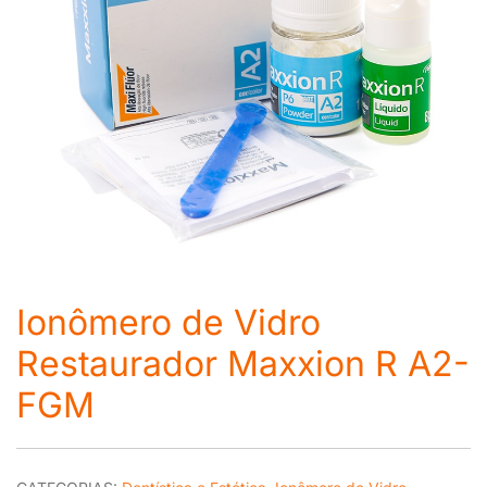
Ionômero de Vidro
Restaurador Maxxion R A2-
FGM