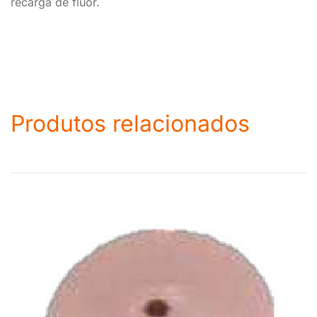
recarga de flúor.
Produtos relacionados