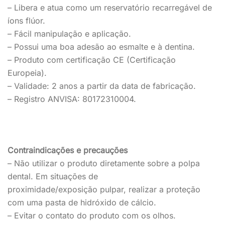
– Libera e
atua como um reservatório recarregável d
e
íons flúor.
– Fácil manipulação e aplicação.
–
Possui uma boa adesão ao esmalte e à dentina
.
– Produto com certificação CE (Certificação
Europeia).
– Validade: 2 anos a partir da data de fabricação.
– Registro ANVISA: 80172310004.
Contraindicações e precauções
– Não utilizar o produto diretamente sobre a polpa
dental. Em situações de
proximidade
/
exposição
pulpar,
realizar
a proteção
com uma pasta de hidróxido de cálcio.
– Evitar o contato do produto com os olhos.