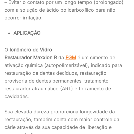
– Evitar o contato por um longo tempo (prolongado)
com a
solução de ácido
policarboxílico
para
não
ocorrer
irritação.
APLICAÇÃO
O
Ionômero de Vidro
Restaurador
Maxxion
R
da
FGM
é
um cimento de
ativação química (
autopolimerizável
), indicado para
restauração de dentes decíduos
,
restauração
provisória de dentes permanentes,
tratamento
restaurador
atraumático
(ART)
e
forramento de
cavidades
.
Sua elevada dureza proporciona longevidade da
restauração
, também
conta com maior controle da
cárie através da
sua capacidade de
liberação e