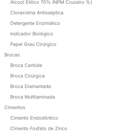
Álcool Etílico 70% INPM Cruzeiro 1Lt
Clorexidina Antisséptica
Detergente Enzimático
Indicador Biológico
Papel Grau Cirúrgico
Brocas
Broca Carbide
Broca Cirúrgica
Broca Diamantada
Broca Multilaminada
Cimentos
Cimento Endodôntico
Cimento Fosfato de Zinco