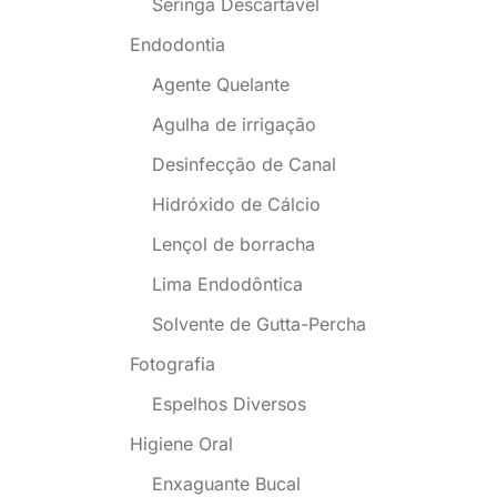
Seringa Descartável
Endodontia
Agente Quelante
Agulha de irrigação
Desinfecção de Canal
Hidróxido de Cálcio
Lençol de borracha
Lima Endodôntica
Solvente de Gutta-Percha
Fotografia
Espelhos Diversos
Higiene Oral
Enxaguante Bucal