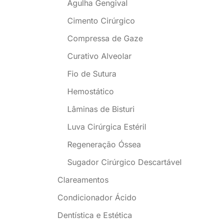
Agulha Gengival
Cimento Cirúrgico
Compressa de Gaze
Curativo Alveolar
Fio de Sutura
Hemostático
Lâminas de Bisturi
Luva Cirúrgica Estéril
Regeneração Óssea
Sugador Cirúrgico Descartável
Clareamentos
Condicionador Ácido
Dentística e Estética