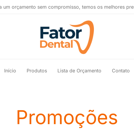
a um orçamento sem compromisso, temos os melhores pre
Produtos Ondontológicos
Fator Dental
Início
Produtos
Lista de Orçamento
Contato
Promoções