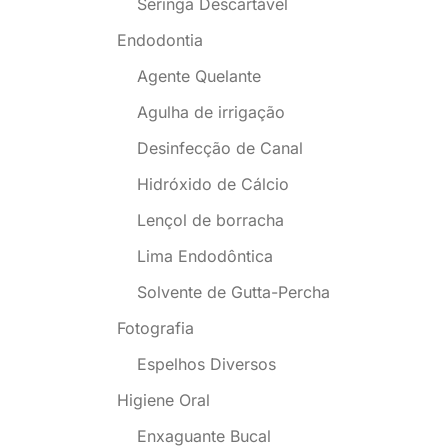
Seringa Descartável
Endodontia
Agente Quelante
Agulha de irrigação
Desinfecção de Canal
Hidróxido de Cálcio
Lençol de borracha
Lima Endodôntica
Solvente de Gutta-Percha
Fotografia
Espelhos Diversos
Higiene Oral
Enxaguante Bucal