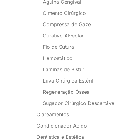
Agulha Gengival
Cimento Cirúrgico
Compressa de Gaze
Curativo Alveolar
Fio de Sutura
Hemostático
Lâminas de Bisturi
Luva Cirúrgica Estéril
Regeneração Óssea
Sugador Cirúrgico Descartável
Clareamentos
Condicionador Ácido
Dentística e Estética