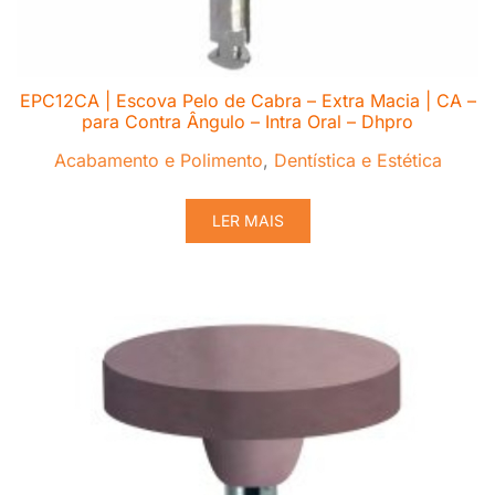
EPC12CA | Escova Pelo de Cabra – Extra Macia | CA –
para Contra Ângulo – Intra Oral – Dhpro
Acabamento e Polimento
,
Dentística e Estética
LER MAIS