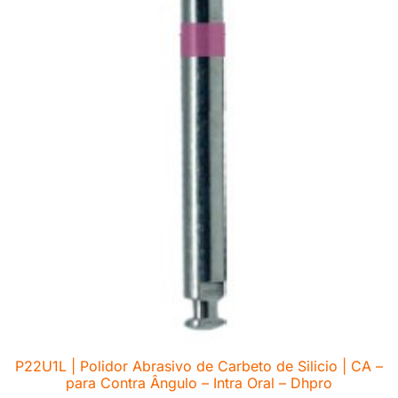
P22U1L | Polidor Abrasivo de Carbeto de Silicio | CA –
para Contra Ângulo – Intra Oral – Dhpro