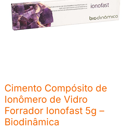
Cimento Compósito de
Ionômero de Vidro
Forrador Ionofast 5g –
Biodinâmica