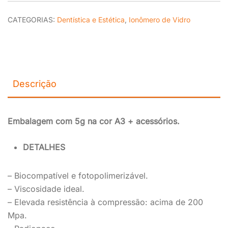
CATEGORIAS:
Dentística e Estética
,
Ionômero de Vidro
Descrição
Embalagem com 5g na cor A3 + acessórios.
DETALHES
– Biocompatível e fotopolimerizável.
– Viscosidade ideal.
– Elevada resistência à compressão: acima de 200
Mpa.