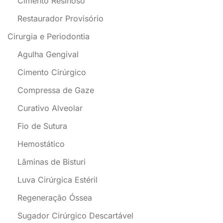
Cimento Resinoso
Restaurador Provisório
Cirurgia e Periodontia
Agulha Gengival
Cimento Cirúrgico
Compressa de Gaze
Curativo Alveolar
Fio de Sutura
Hemostático
Lâminas de Bisturi
Luva Cirúrgica Estéril
Regeneração Óssea
Sugador Cirúrgico Descartável