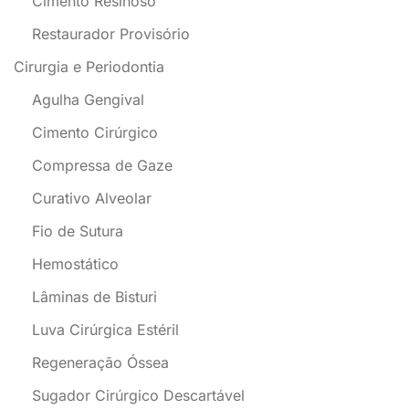
Cimento Resinoso
Restaurador Provisório
Cirurgia e Periodontia
Agulha Gengival
Cimento Cirúrgico
Compressa de Gaze
Curativo Alveolar
Fio de Sutura
Hemostático
Lâminas de Bisturi
Luva Cirúrgica Estéril
Regeneração Óssea
Sugador Cirúrgico Descartável