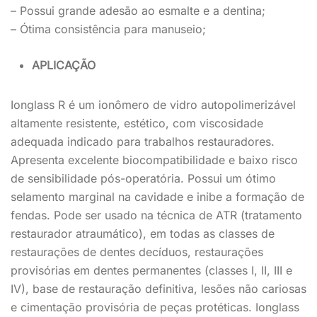
– Possui grande adesão ao esmalte e a dentina;
– Ótima consistência para manuseio;
APLICAÇÃO
Ionglass R é um ionômero de vidro autopolimerizável
altamente resistente, estético, com viscosidade
adequada indicado para trabalhos restauradores.
Apresenta excelente biocompatibilidade e baixo risco
de sensibilidade pós-operatória. Possui um ótimo
selamento marginal na cavidade e inibe a formação de
fendas. Pode ser usado na técnica de ATR (tratamento
restaurador atraumático), em todas as classes de
restaurações de dentes decíduos, restaurações
provisórias em dentes permanentes (classes I, II, III e
IV), base de restauração definitiva, lesões não cariosas
e cimentação provisória de peças protéticas. Ionglass