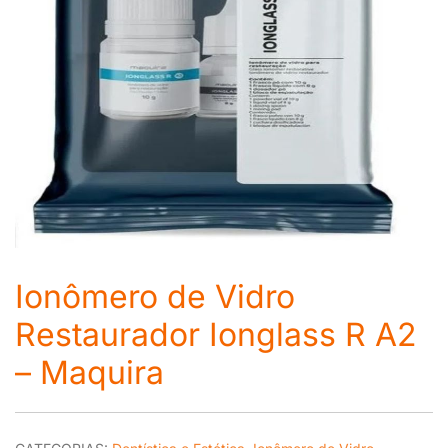
Ionômero de Vidro
Restaurador Ionglass R A2
– Maquira