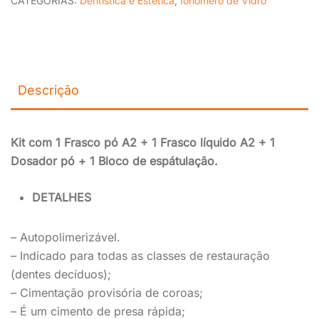
CATEGORIAS:
Dentística e Estética
,
Ionômero de Vidro
Descrição
Kit com 1 Frasco pó A2 + 1 Frasco líquido A2 + 1
Dosador pó + 1 Bloco de espátulação.
DETALHES
– Autopolimerizável.
– Indicado para todas as classes de restauração
(dentes decíduos);
– Cimentação provisória de coroas;
– É um cimento de presa rápida;