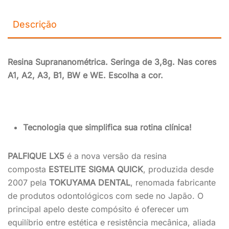
Descrição
Resina Suprananométrica. Seringa de 3,8g. Nas cores
A1, A2, A3, B1, BW e WE. Escolha a cor.
Tecnologia que simplifica sua rotina clínica!
PALFIQUE LX5
é a nova versão da resina
composta
ESTELITE SIGMA QUICK
, produzida desde
2007 pela
TOKUYAMA DENTAL
, renomada fabricante
de produtos odontológicos com sede no Japão. O
principal apelo deste compósito é oferecer um
equilíbrio entre estética e resistência mecânica, aliada