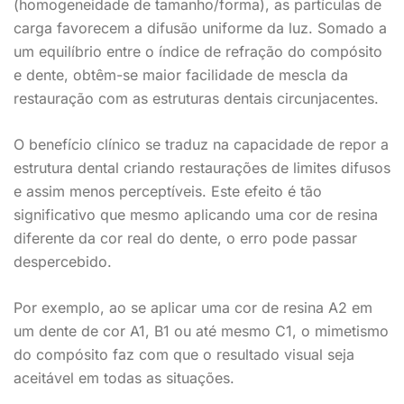
(homogeneidade de tamanho/forma), as partículas de
carga favorecem a difusão uniforme da luz. Somado a
um equilíbrio entre o índice de refração do compósito
e dente, obtêm-se maior facilidade de mescla da
restauração com as estruturas dentais circunjacentes.
O benefício clínico se traduz na capacidade de repor a
estrutura dental criando restaurações de limites difusos
e assim menos perceptíveis. Este efeito é tão
significativo que mesmo aplicando uma cor de resina
diferente da cor real do dente, o erro pode passar
despercebido.
Por exemplo, ao se aplicar uma cor de resina A2 em
um dente de cor A1, B1 ou até mesmo C1, o mimetismo
do compósito faz com que o resultado visual seja
aceitável em todas as situações.