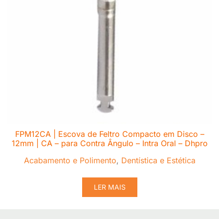
FPM12CA | Escova de Feltro Compacto em Disco –
12mm | CA – para Contra Ângulo – Intra Oral – Dhpro
Acabamento e Polimento
,
Dentística e Estética
LER MAIS