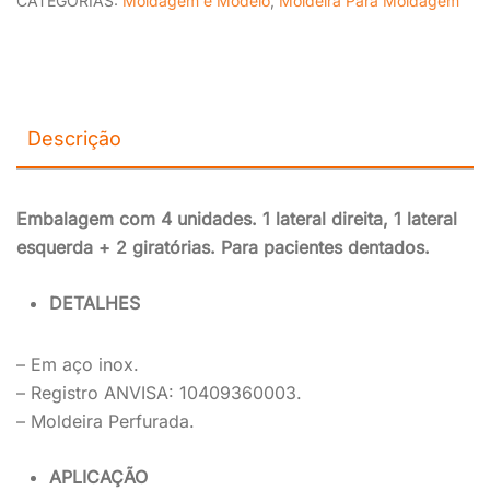
CATEGORIAS:
Moldagem e Modelo
,
Moldeira Para Moldagem
Descrição
Embalagem com 4 unidades. 1 lateral direita, 1 lateral
esquerda + 2 giratórias. Para pacientes dentados.
DETALHES
– Em aço inox.
– Registro ANVISA: 10409360003.
– Moldeira Perfurada.
APLICAÇÃO