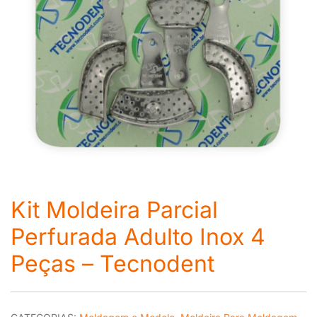
Kit Moldeira Parcial
Perfurada Adulto Inox 4
Peças – Tecnodent