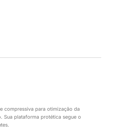
a e compressiva para otimização da
ão. Sua plataforma protética segue o
tes.