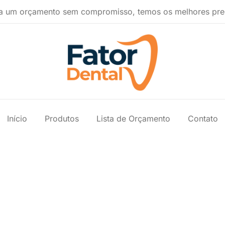
a um orçamento sem compromisso, temos os melhores pre
Produtos Ondontológicos
Fator Dental
Início
Produtos
Lista de Orçamento
Contato