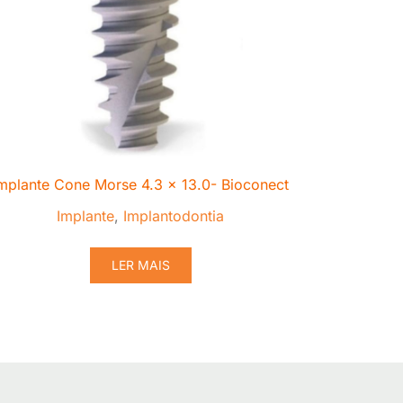
mplante Cone Morse 4.3 x 13.0- Bioconect
Implante
,
Implantodontia
LER MAIS