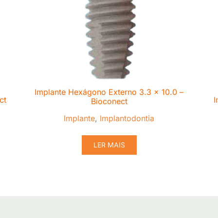
Implante Hexágono Externo 3.3 x 10.0 –
ct
I
Bioconect
Implante
,
Implantodontia
LER MAIS