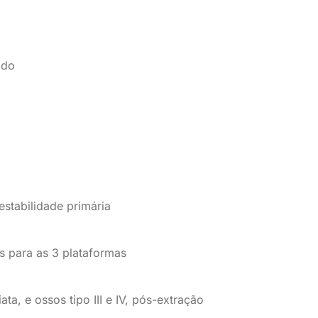
ido
stabilidade primária
 para as 3 plataformas
ta, e ossos tipo III e IV, pós-extração