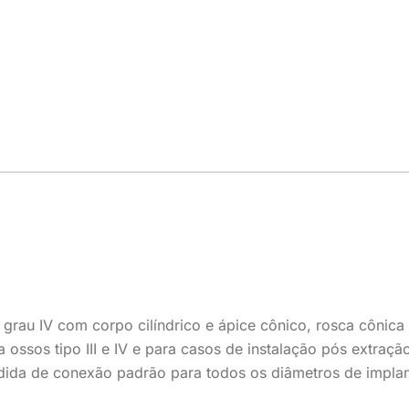
grau IV com corpo cilíndrico e ápice cônico, rosca cônic
a ossos tipo III e IV e para casos de instalação pós extraç
dida de conexão padrão para todos os diâmetros de implan