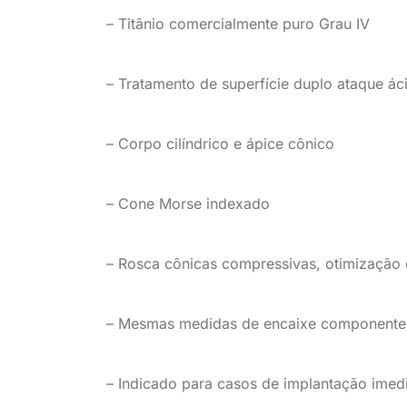
– Titânio comercialmente puro Grau IV
– Tratamento de superfície duplo ataque ác
– Corpo cilíndrico e ápice cônico
– Cone Morse indexado
– Rosca cônicas compressivas, otimização e
– Mesmas medidas de encaixe componentes
– Indicado para casos de implantação imedia