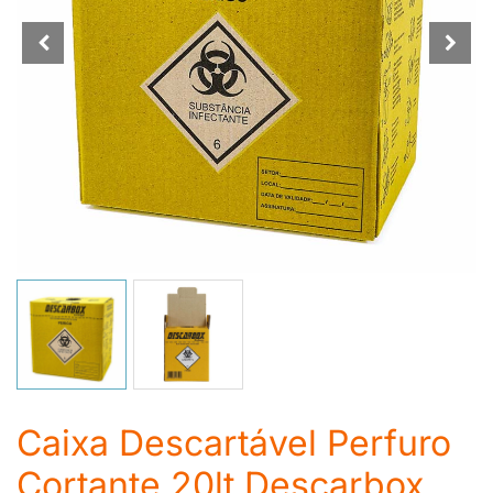
Caixa Descartável Perfuro
Cortante 20lt Descarbox