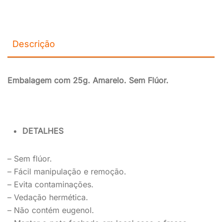
Descrição
Embalagem com 25g. Amarelo. Sem Flúor.
DETALHES
– Sem flúor.
–
Fácil manipulação e remoção.
– Evita contaminações.
–
Vedação hermética.
– Não contém eugenol.