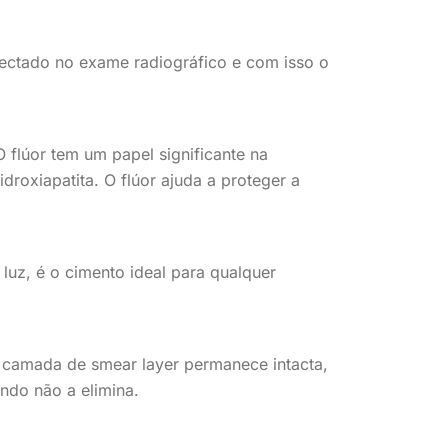
etectado no exame radiográfico e com isso o
O flúor tem um papel significante na
idroxiapatita. O flúor ajuda a proteger a
uz, é o cimento ideal para qualquer
 camada de smear layer permanece intacta,
ando não a elimina.