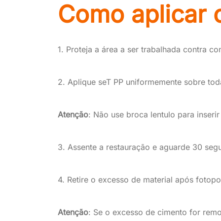
Como aplicar 
1. Proteja a área a ser trabalhada contra co
2. Aplique seT PP uniformemente sobre toda
Atenção
: Não use broca lentulo para inser
3. Assente a restauração e aguarde 30 seg
4. Retire o excesso de material após fotopo
Atenção
: Se o excesso de cimento for rem