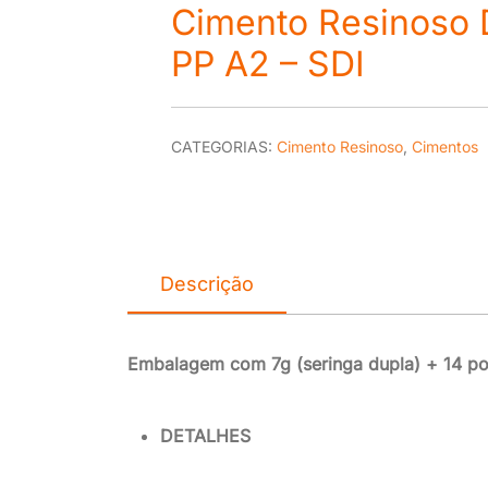
Cimento Resinoso 
PP A2 – SDI
CATEGORIAS:
Cimento Resinoso
,
Cimentos
Descrição
Embalagem com 7g (seringa dupla) + 14 po
DETALHES