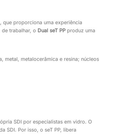
a, que proporciona uma experiência
 de trabalhar, o
Dual seT PP
produz uma
a, metal, metalocerâmica e resina; núcleos
pria SDI por especialistas em vidro. O
a SDI. Por isso, o seT PP, libera