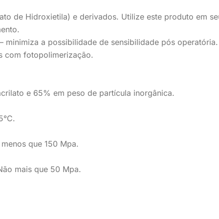
ato de Hidroxietila) e derivados. Utilize este produto em s
ento.
minimiza a possibilidade de sensibilidade pós operatória.
s com fotopolimerização.
rilato e 65% em peso de partícula inorgânica.
5°C.
o menos que 150 Mpa.
: Não mais que 50 Mpa.