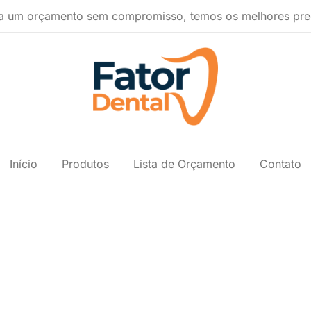
a um orçamento sem compromisso, temos os melhores pre
Produtos Ondontológicos
Fator Dental
Início
Produtos
Lista de Orçamento
Contato