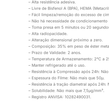
– Alta resistência adesiva.
– Livre de Bisfenol A (BPA), HEMA (Metacril
– Fácil limpeza/remoção do excesso de cim
– Não há necessidade de condicionamento – 
– Toma presa em 5 minutos ou 20 segundo
– Alta radiopacidade.
– Alteração dimensional próximo a zero.
– Composição: 35% em peso de éster metac
– Prazo de Validade: 2 anos.
– Temperatura de Armazenamento: 2°C a 2
– Manter refrigerado até o uso.
– Resistência à Compressão após 24h: Nã
– Espessura do Filme: Não mais que 50µ.
– Resistência à tração diametral após 24h
– Solubilidade: Não mais que 7,5µg/mm³.
– Registro ANVISA: 10282490031.