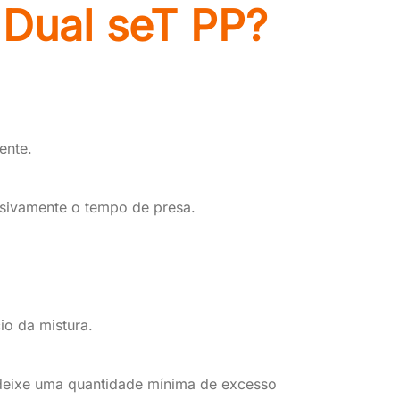
 Dual seT PP?
ente.
essivamente o tempo de presa.
io da mistura.
 deixe uma quantidade mínima de excesso