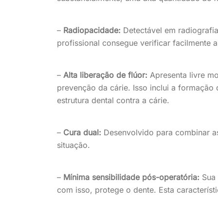
–
Radiopacidade:
Detectável em radiografia
profissional consegue verificar facilmente
–
Alta liberação de flúor:
Apresenta livre mov
prevenção da cárie. Isso inclui a formação d
estrutura dental contra a cárie.
–
Cura dual:
Desenvolvido para combinar as 
situação.
–
Mínima sensibilidade pós-operatória:
Sua 
com isso, protege o dente. Esta característ