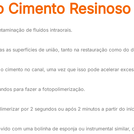
o Cimento Resinoso
ntaminação de fluídos intraorais.
s as superfícies de união, tanto na restauração como do d
ir o cimento no canal, uma vez que isso pode acelerar exc
undos para fazer a fotopolimerização.
limerizar por 2 segundos ou após 2 minutos a partir do iníc
ovido com uma bolinha de esponja ou instrumental similar,