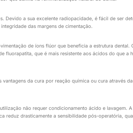
s. Devido a sua excelente radiopacidade, é fácil de ser d
 a integridade das margens de cimentação.
imentação de íons flúor que beneficia a estrutura dental. 
e fluorapatita, que é mais resistente aos ácidos do que a h
vantagens da cura por reação química ou cura através da l
utilização não requer condicionamento ácido e lavagem. A
ica reduz drasticamente a sensibilidade pós-operatória, qu