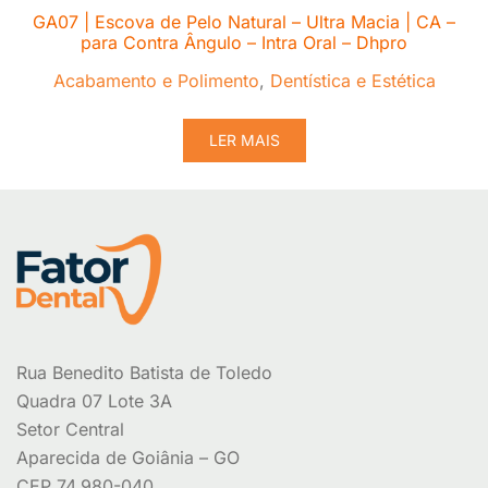
GA07 | Escova de Pelo Natural – Ultra Macia | CA –
para Contra Ângulo – Intra Oral – Dhpro
Acabamento e Polimento
,
Dentística e Estética
LER MAIS
Rua Benedito Batista de Toledo
Quadra 07 Lote 3A
Setor Central
Aparecida de Goiânia – GO
CEP 74.980-040