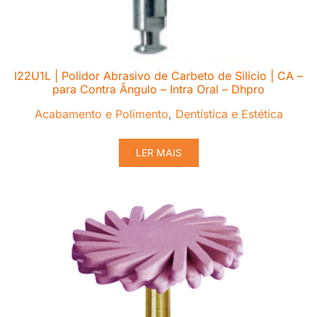
I22U1L | Polidor Abrasivo de Carbeto de Silicio | CA –
para Contra Ângulo – Intra Oral – Dhpro
Acabamento e Polimento
,
Dentística e Estética
LER MAIS