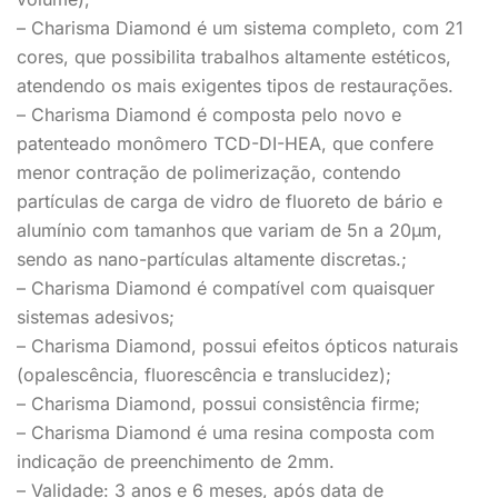
– Charisma Diamond é um sistema completo, com 21
cores, que possibilita trabalhos altamente estéticos,
atendendo os mais exigentes tipos de restaurações.
– Charisma Diamond é composta pelo novo e
patenteado monômero TCD-DI-HEA, que confere
menor contração de polimerização, contendo
partículas de carga de vidro de fluoreto de bário e
alumínio com tamanhos que variam de 5n a 20µm,
sendo as nano-partículas altamente discretas.;
– Charisma Diamond é compatível com quaisquer
sistemas adesivos;
– Charisma Diamond, possui efeitos ópticos naturais
(opalescência, fluorescência e translucidez);
– Charisma Diamond, possui consistência firme;
– Charisma Diamond é uma resina composta com
indicação de preenchimento de 2mm.
– Validade: 3 anos e 6 meses, após data de