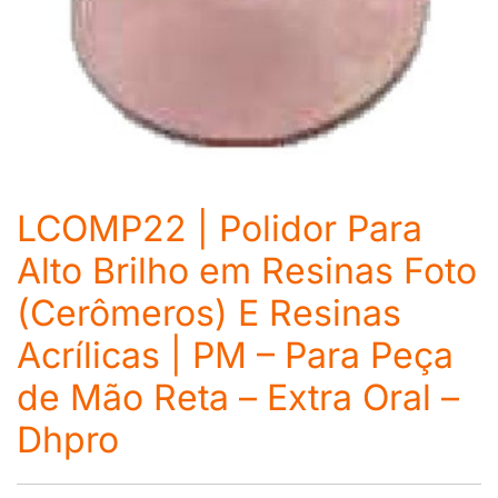
LCOMP22 | Polidor Para
Alto Brilho em Resinas Foto
(Cerômeros) E Resinas
Acrílicas | PM – Para Peça
de Mão Reta – Extra Oral –
Dhpro