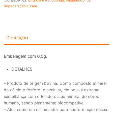
CATEGORIAS:
Cirurgia e Periodontia
,
Implantodontia
,
Regeneração Óssea
Descrição
Embalagem com 0,5g.
DETALHES
– Produto de origem bovina. Como composto mineral
do cálcio e fósforo, e acelular, ele possui extrema
semelhança com o tecido ósseo mineral do corpo
humano, sendo plenamente biocompatível.
– Atua como um estimulador para neoformação óssea.