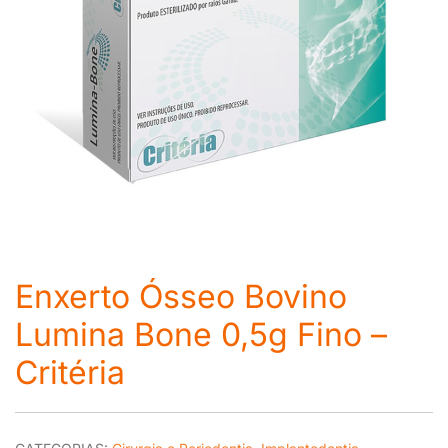
Enxerto Ósseo Bovino
Lumina Bone 0,5g Fino –
Critéria