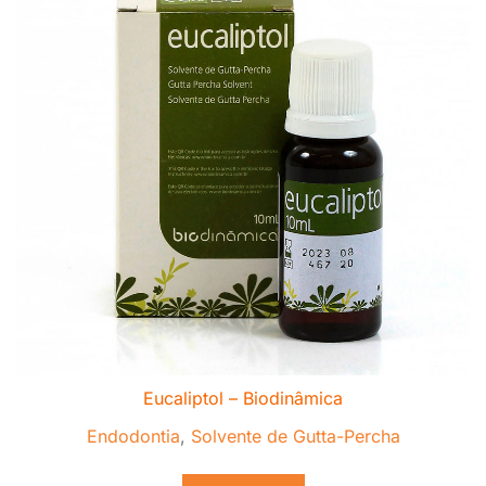
Eucaliptol – Biodinâmica
Endodontia
,
Solvente de Gutta-Percha