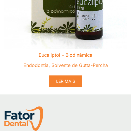
Eucaliptol – Biodinâmica
Endodontia
,
Solvente de Gutta-Percha
LER MAIS