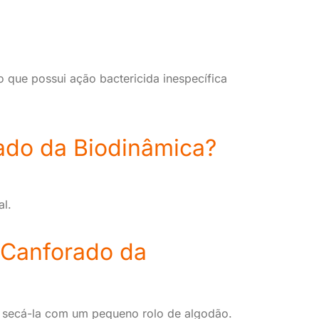
o que possui ação bactericida inespecífica
ado da Biodinâmica?
al.
 Canforado da
e secá-la com um pequeno rolo de algodão.