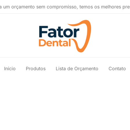
a um orçamento sem compromisso, temos os melhores pre
Produtos Ondontológicos
Fator Dental
Início
Produtos
Lista de Orçamento
Contato