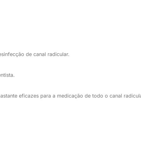
sinfecção de canal radicular.
ntista.
stante eficazes para a medicação de todo o canal radicula