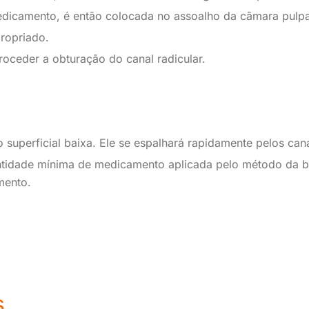
dicamento, é então colocada no assoalho da câmara pulpa
ropriado.
roceder a obturação do canal radicular.
 superficial baixa. Ele se espalhará rapidamente pelos can
tidade mínima de medicamento aplicada pelo método da bo
mento.
s