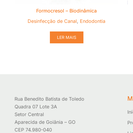
Formocresol – Biodinâmica
Desinfecção de Canal
,
Endodontia
LER MAIS
M
Rua Benedito Batista de Toledo
Quadra 07 Lote 3A
In
Setor Central
Aparecida de Goiânia – GO
Pr
CEP 74.980-040