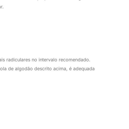
r.
ais radiculares no intervalo recomendado.
la de algodão descrito acima, é adequada