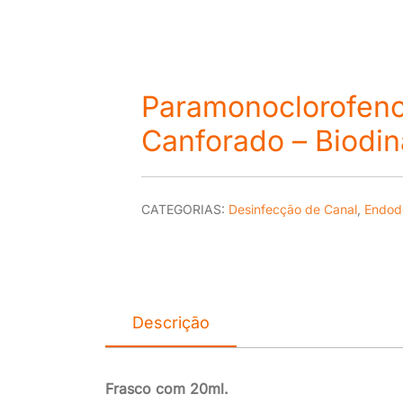
Paramonoclorofeno
Canforado – Biodi
CATEGORIAS:
Desinfecção de Canal
,
Endod
Descrição
Frasco com 20ml.