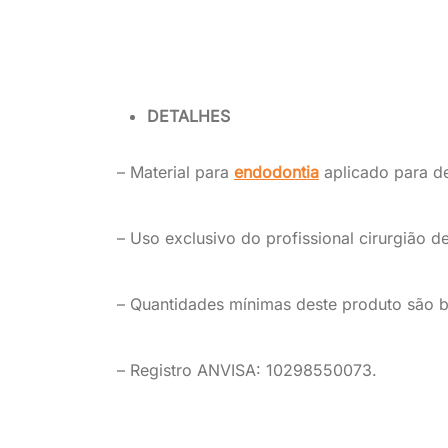
DETALHES
– Material para
endodontia
aplicado para de
– Uso exclusivo do profissional cirurgião de
– Quantidades mínimas deste produto são ba
– Registro ANVISA: 10298550073.