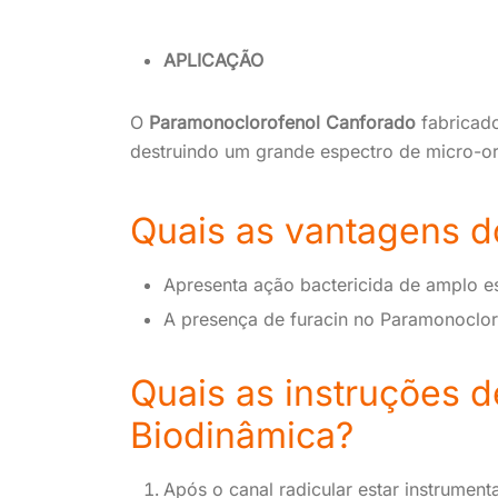
APLICAÇÃO
O
Paramonoclorofenol Canforado
fabricad
destruindo um grande espectro de micro-o
Quais as vantagens d
Apresenta ação bactericida de amplo e
A presença de furacin no Paramonocloro
Quais as instruções 
Biodinâmica?
Após o canal radicular estar instrume