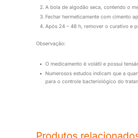
A bola de algodão seca, contendo o me
Fechar hermeticamente com cimento ap
Após 24 – 48 h, remover o curativo e p
Observação:
O medicamento é volátil e possui tensão
Numerosos estudos indicam que a quan
para o controle bacteriológico do trata
Produtos relacionado