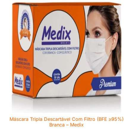
Máscara Tripla Descartável Com Filtro (BFE ≥95%)
Branca – Medix