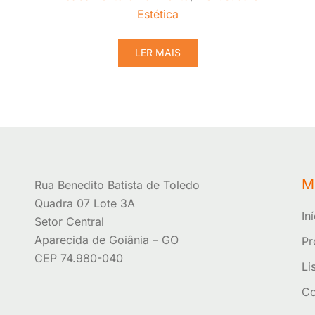
Estética
LER MAIS
M
Rua Benedito Batista de Toledo
Quadra 07 Lote 3A
In
Setor Central
Aparecida de Goiânia – GO
Pr
CEP 74.980-040
Li
Co