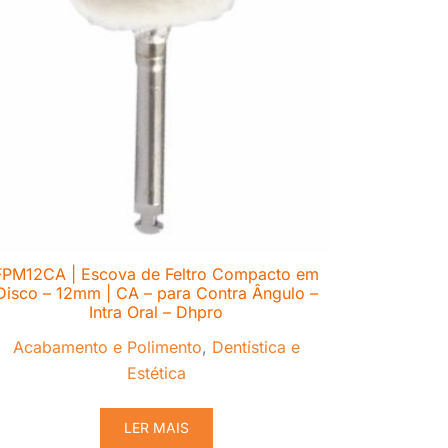
FPM12CA | Escova de Feltro Compacto em
Disco – 12mm | CA – para Contra Ângulo –
Intra Oral – Dhpro
Acabamento e Polimento
,
Dentística e
Estética
LER MAIS