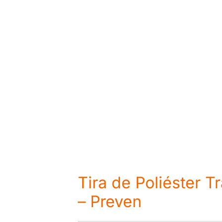
Tira de Poliéster T
– Preven