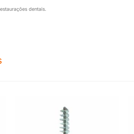
estaurações dentais.
s