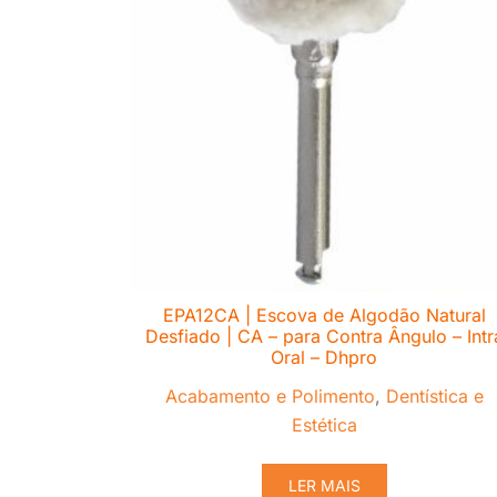
EPA12CA | Escova de Algodão Natural
Desfiado | CA – para Contra Ângulo – Intr
Oral – Dhpro
Acabamento e Polimento
,
Dentística e
Estética
LER MAIS