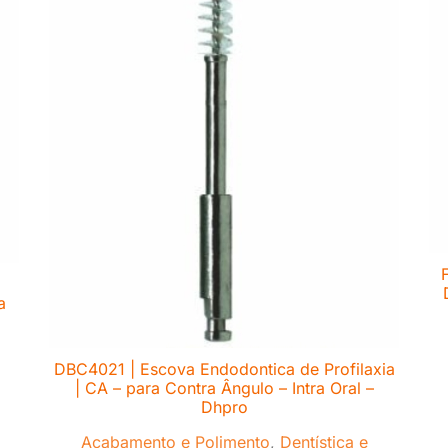
a
DBC4021 | Escova Endodontica de Profilaxia
| CA – para Contra Ângulo – Intra Oral –
Dhpro
Acabamento e Polimento
,
Dentística e