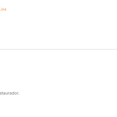
Lixa
staurador.