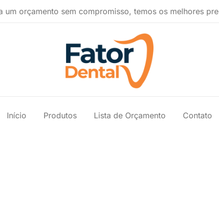
a um orçamento sem compromisso, temos os melhores pre
Produtos Ondontológicos
Fator Dental
Início
Produtos
Lista de Orçamento
Contato