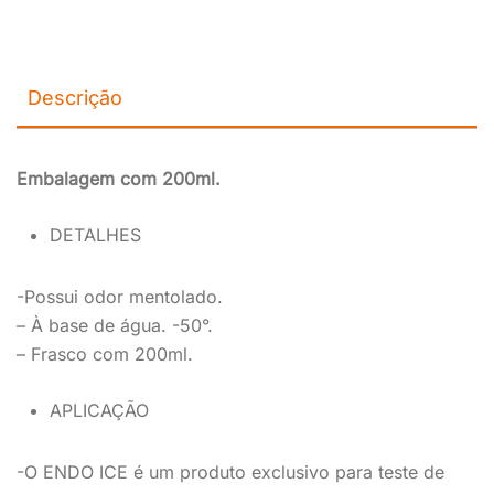
Descrição
Embalagem com 200ml.
DETALHES
-Possui odor mentolado.
– À base de água. -50°.
– Frasco com 200ml.
APLICAÇÃO
-O ENDO ICE é um produto exclusivo para teste de