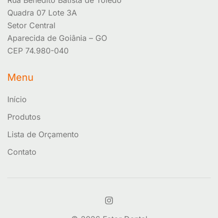
Rua Benedito Batista de Toledo
Quadra 07 Lote 3A
Setor Central
Aparecida de Goiânia – GO
CEP 74.980-040
Menu
Início
Produtos
Lista de Orçamento
Contato