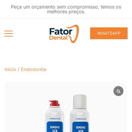
Pular
Peça um orçamento sem compromisso, temos os
para
melhores preços.
conteúdo
WHATSAPP
Produtos
Fator Dental
Ondontológicos
Início
/
Endodontia