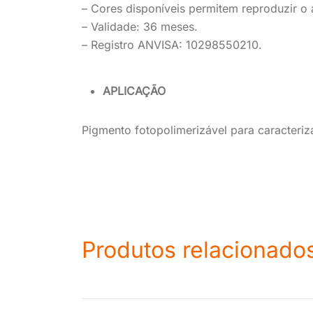
– Cores disponíveis permitem reproduzir o 
– Validade: 36 meses.
– Registro ANVISA: 10298550210.
APLICAÇÃO
Pigmento fotopolimerizável para caracteri
Produtos relacionado