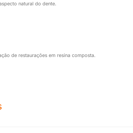
aspecto natural do dente.
zação de restaurações em resina composta.
s