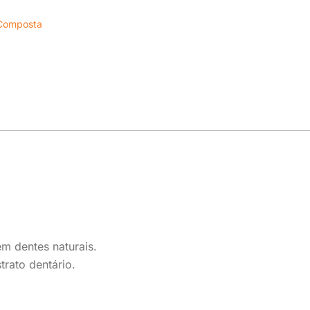
 Composta
m dentes naturais.
trato dentário.