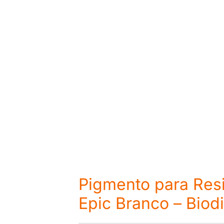
Pigmento para Res
Epic Branco – Biod