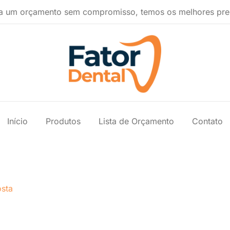
a um orçamento sem compromisso, temos os melhores pre
Produtos Ondontológicos
Fator Dental
Início
Produtos
Lista de Orçamento
Contato
sta