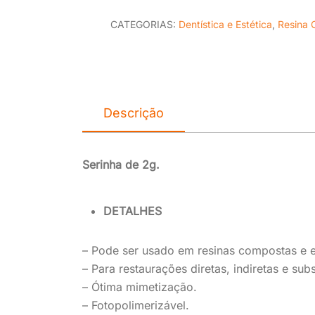
CATEGORIAS:
Dentística e Estética
,
Resina
Descrição
Serinha de 2g.
DETALHES
– Pode ser usado em resinas compostas e e
– Para restaurações diretas, indiretas e subs
– Ótima mimetização.
– Fotopolimerizável.