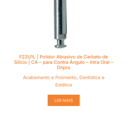
F22U1L | Polidor Abrasivo de Carbeto de
Silicio | CA – para Contra Ângulo – Intra Oral –
Dhpro
Acabamento e Polimento
,
Dentística e
Estética
LER MAIS