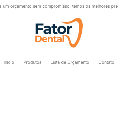
a um orçamento sem compromisso, temos os melhores pre
Produtos Ondontológicos
Fator Dental
Início
Produtos
Lista de Orçamento
Contato