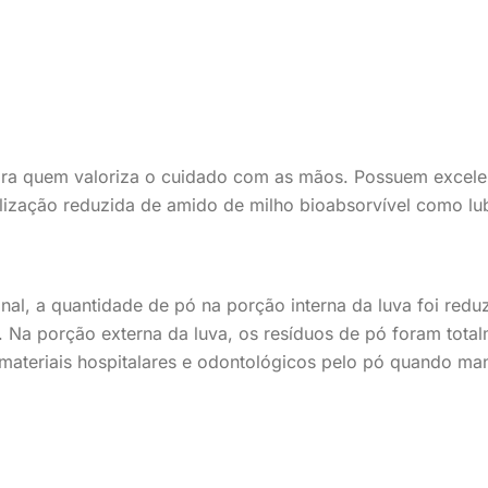
ra quem valoriza o cuidado com as mãos. Possuem excelente
tilização reduzida de amido de milho bioabsorvível como lub
onal, a quantidade de pó na porção interna da luva foi re
Na porção externa da luva, os resíduos de pó foram total
materiais hospitalares e odontológicos pelo pó quando man