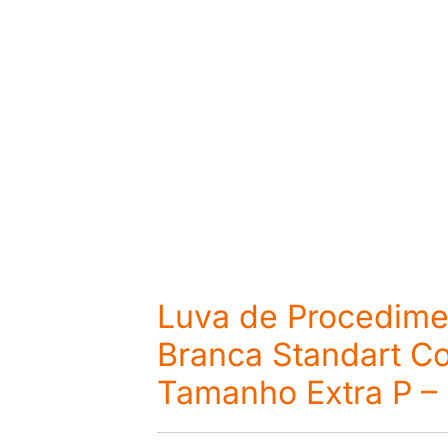
Luva de Procedime
Branca Standart C
Tamanho Extra P –