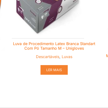
Luva de Procedimento Latex Branca Standart
Com Pó Tamanho M – Unigloves
M
Descartáveis
,
Luvas
LER MAIS