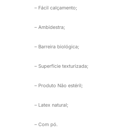
– Fácil calçamento;
– Ambidestra;
– Barreira biológica;
– Superfície texturizada;
– Produto Não estéril;
– Latex natural;
– Com pó.