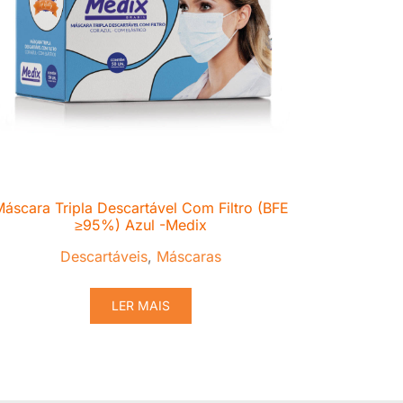
áscara Tripla Descartável Com Filtro (BFE
≥95%) Azul -Medix
Descartáveis
,
Máscaras
LER MAIS