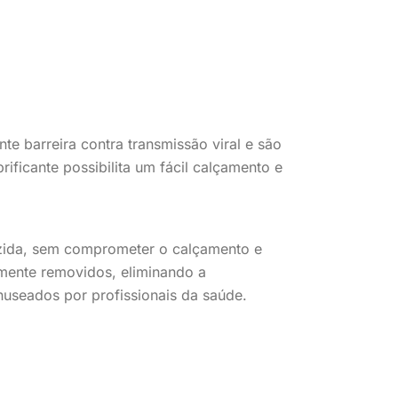
 barreira contra transmissão viral e são
rificante possibilita um fácil calçamento e
duzida, sem comprometer o calçamento e
mente removidos, eliminando a
useados por profissionais da saúde.