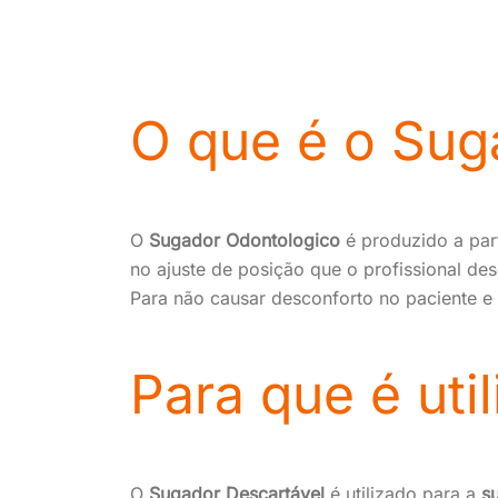
O que é o Sug
O
Sugador Odontologico
é produzido a part
no ajuste de posição que o profissional desej
Para não causar desconforto no paciente 
Para que é uti
O
Sugador Descartável
é utilizado para a
s