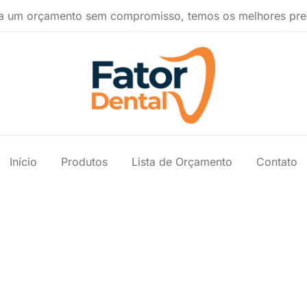
a um orçamento sem compromisso, temos os melhores pre
Produtos Ondontológicos
Fator Dental
Início
Produtos
Lista de Orçamento
Contato