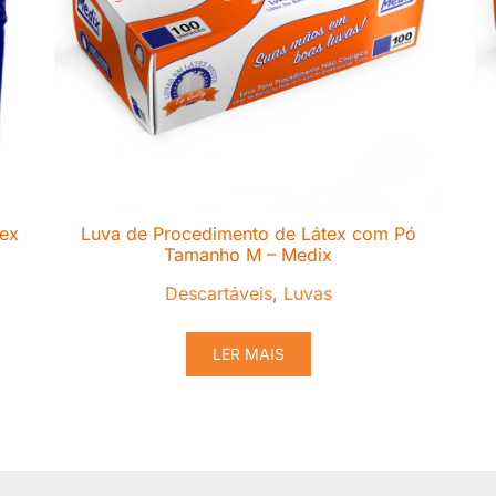
lex
Luva de Procedimento de Látex com Pó
Tamanho M – Medix
Descartáveis
,
Luvas
LER MAIS