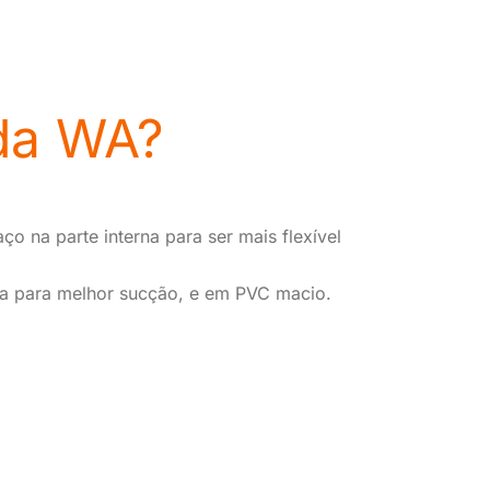
da WA?
o na parte interna para ser mais flexível
a para melhor sucção, e em PVC macio.