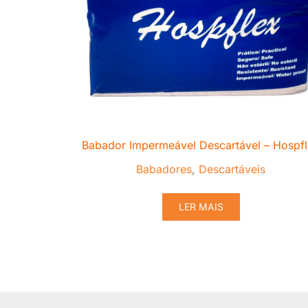
Babador Impermeável Descartável – Hospf
Babadores
,
Descartáveis
LER MAIS