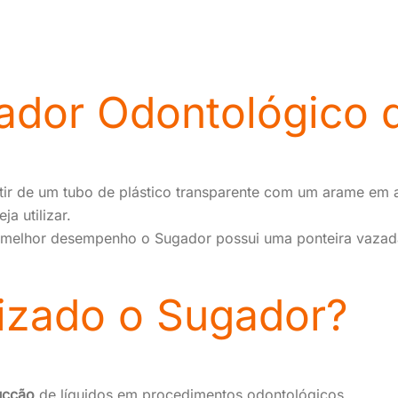
ador Odontológico 
ir de um tubo de plástico transparente com um arame em aç
a utilizar.
e melhor desempenho o Sugador possui uma ponteira vazad
lizado o Sugador?
ucção
de líquidos em procedimentos odontológicos.