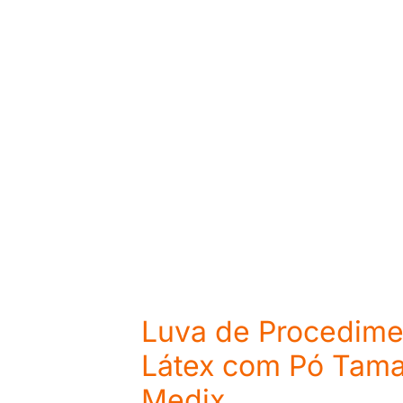
Luva de Procedime
Látex com Pó Tama
Medix