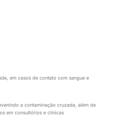
aúde, em casos de contato com sangue e
revenindo a contaminação cruzada, além de
s em consultórios e clínicas