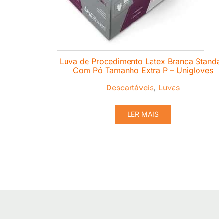
Luva de Procedimento Latex Branca Standa
Com Pó Tamanho Extra P – Unigloves
Descartáveis
,
Luvas
LER MAIS