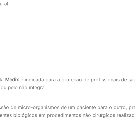
ural.
da
Medix
é indicada para a proteção de profissionais de s
ou pele não íntegra.
issão de micro-organismos de um paciente para o outro, p
entes biológicos em procedimentos não cirúrgicos realizado