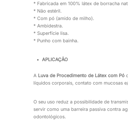
* Fabricada em 100% látex de borracha nat
* Não estéril.
* Com pó (amido de milho).
* Ambidestra.
* Superfície lisa.
* Punho com bainha.
APLICAÇÃO
A
Luva de Procedimento de Látex com Pó
líquidos corporais, contato com mucosas e/
O seu uso reduz a possibilidade de transm
servir como uma barreira passiva contra ag
odontológicos.