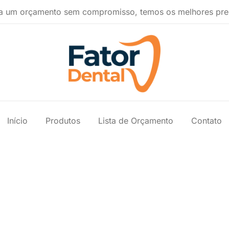
a um orçamento sem compromisso, temos os melhores pre
Produtos Ondontológicos
Fator Dental
Início
Produtos
Lista de Orçamento
Contato