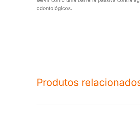
servir como uma barreira passiva contra ag
odontológicos.
Produtos relacionado