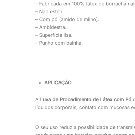
– Fabricada em 100% látex de borracha nat
– Não estéril.
– Com pó (amido de milho).
– Ambidestra.
– Superfície lisa.
– Punho com bainha.
APLICAÇÃO
A
Luva de Procedimento de Látex com Pó
líquidos corporais, contato com mucosas e/
O seu uso reduz a possibilidade de transm