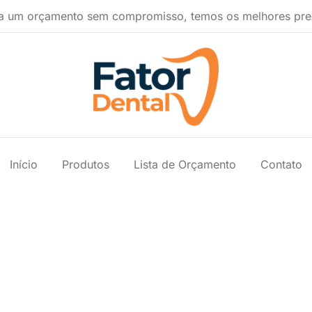
a um orçamento sem compromisso, temos os melhores pre
Produtos Ondontológicos
Fator Dental
Início
Produtos
Lista de Orçamento
Contato