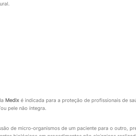
ural.
da
Medix
é indicada para a proteção de profissionais de s
ou pele não íntegra.
issão de micro-organismos de um paciente para o outro, p