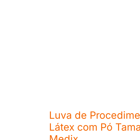
Luva de Procedime
Látex com Pó Tama
Medix