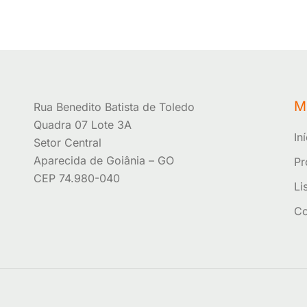
M
Rua Benedito Batista de Toledo
Quadra 07 Lote 3A
In
Setor Central
Aparecida de Goiânia – GO
Pr
CEP 74.980-040
Li
Co