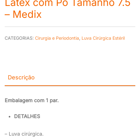
Látex com Pó Tamanho 7.5
– Medix
CATEGORIAS:
Cirurgia e Periodontia
,
Luva Cirúrgica Estéril
Descrição
Embalagem com 1 par.
DETALHES
– Luva cirúrgica.