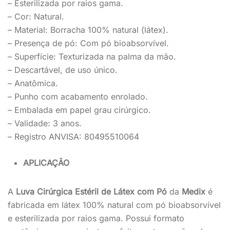
– Esterilizada por raios gama.
– Cor: Natural.
– Material: Borracha 100% natural (látex).
– Presença de pó: Com pó bioabsorvível.
– Superfície: Texturizada na palma da mão.
– Descartável, de uso único.
– Anatômica.
– Punho com acabamento enrolado.
– Embalada em papel grau cirúrgico.
– Validade: 3 anos.
– Registro ANVISA: 80495510064
APLICAÇÃO
A
Luva Cirúrgica Estéril de Látex com Pó
da
Medix
é
fabricada em látex 100% natural com pó bioabsorvível
e esterilizada por raios gama. Possui formato