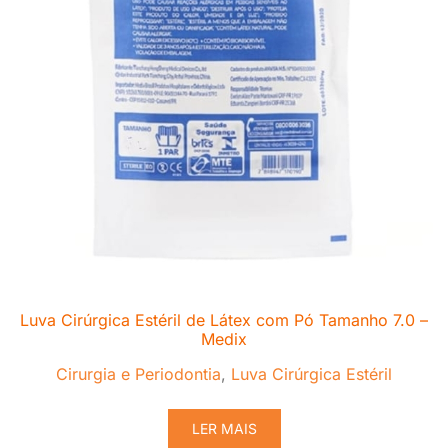
Luva Cirúrgica Estéril de Látex com Pó Tamanho 7.0 –
Medix
Cirurgia e Periodontia
,
Luva Cirúrgica Estéril
LER MAIS