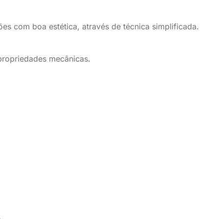
es com boa estética, através de técnica simplificada
.
propriedades mecânicas.