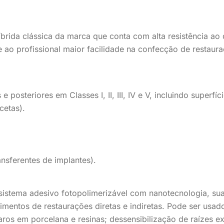
brida clássica da marca que conta com alta resistência ao
e ao profissional maior facilidade na confecção de restaur
 posteriores em Classes I, II, III, IV e V, incluindo superfíc
cetas).
nsferentes de implantes).
sistema adesivo fotopolimerizável com nanotecnologia, su
mentos de restaurações diretas e indiretas. Pode ser usad
 reparos em porcelana e resinas; dessensibilização de raízes