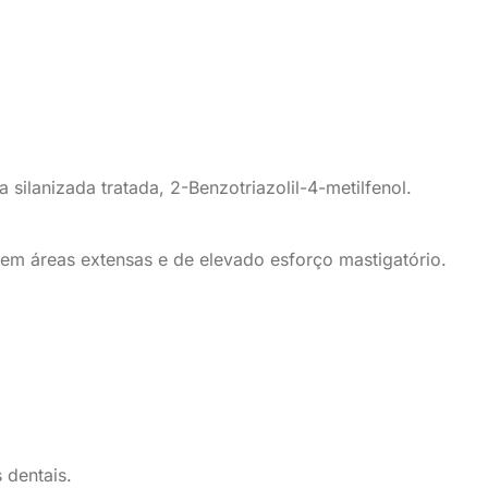
a silanizada tratada, 2-Benzotriazolil-4-metilfenol.
em áreas extensas e
de
elevado
esforço mastigatório
.
s dentais
.