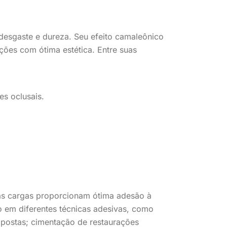
 desgaste e dureza. Seu efeito camaleônico
ações com ótima estética. Entre suas
ies oclusais.
as cargas proporcionam ótima adesão à
o em diferentes técnicas adesivas, como
 expostas; cimentação de restaurações