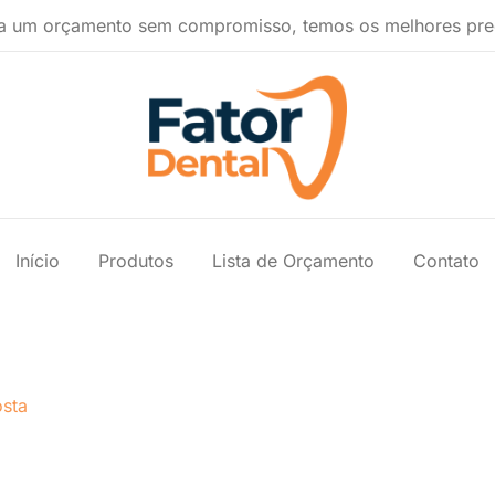
a um orçamento sem compromisso, temos os melhores pre
Produtos Ondontológicos
Fator Dental
Início
Produtos
Lista de Orçamento
Contato
sta