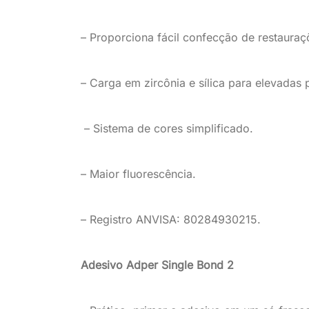
– Proporciona fácil c
onfecção de restauraçõ
– Carga em zircônia e sílica
para
elevadas 
– Sistema de cores simplificad
o.
– Maior fluorescência.
– Registro ANVISA: 80284930215.
Adesivo Adper Single Bond 2