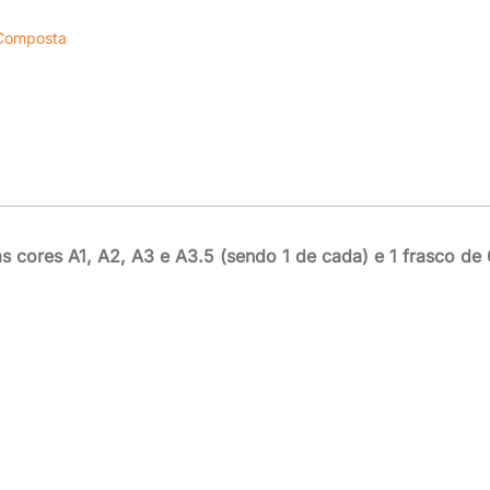
 Composta
s cores A1, A2, A3 e A3.5 (sendo 1 de cada) e 1 frasco de