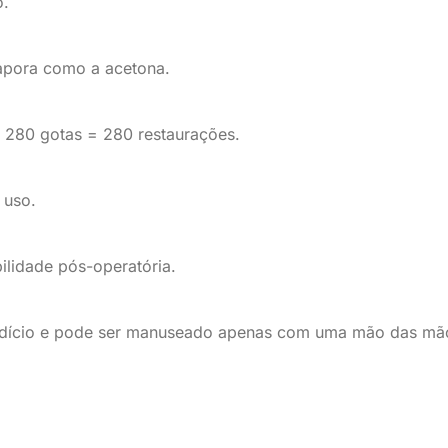
o.
vapora como a acetona.
é 280 gotas = 280 restaurações.
 uso.
ilidade pós-operatória.
perdício e pode ser manuseado apenas com uma mão das mã