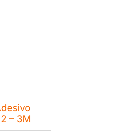
Adesivo
 2 – 3M