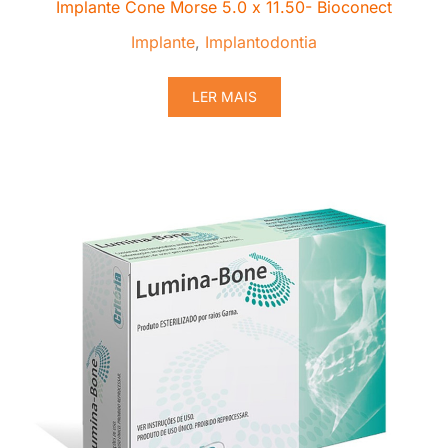
Implante Cone Morse 5.0 x 11.50- Bioconect
Implante
,
Implantodontia
LER MAIS