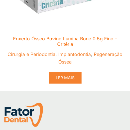
Enxerto Ósseo Bovino Lumina Bone 0,5g Fino –
Critéria
Cirurgia e Periodontia
,
Implantodontia
,
Regeneração
Óssea
LER MAIS