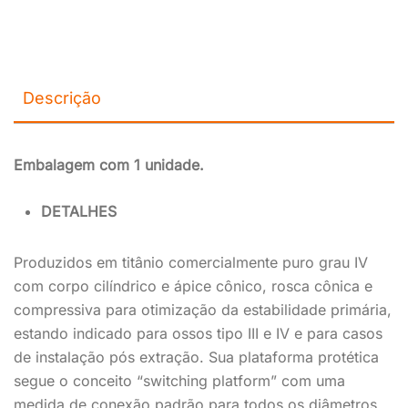
Descrição
Embalagem com 1 unidade.
DETALHES
Produzidos em titânio comercialmente puro grau IV
com corpo cilíndrico e ápice cônico, rosca cônica e
compressiva para otimização da estabilidade primária,
estando indicado para ossos tipo III e IV e para casos
de instalação pós extração. Sua plataforma protética
segue o conceito “switching platform” com uma
medida de conexão padrão para todos os diâmetros