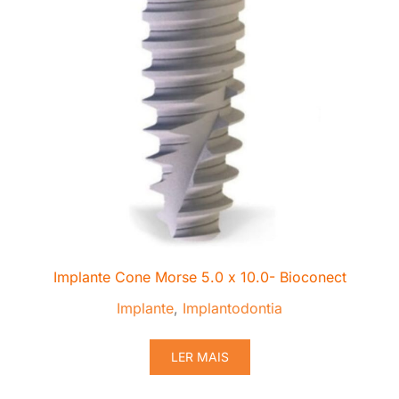
Implante Cone Morse 5.0 x 10.0- Bioconect
Implante
,
Implantodontia
LER MAIS