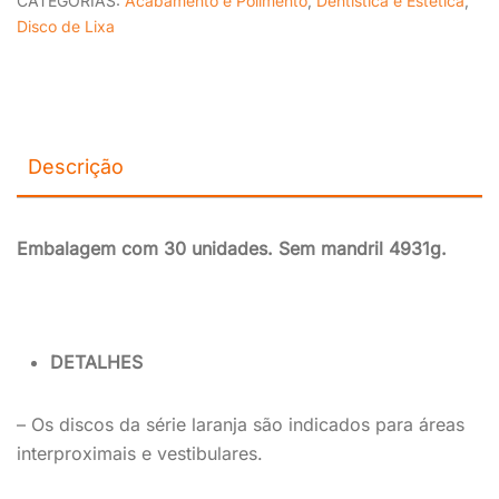
CATEGORIAS:
Acabamento e Polimento
,
Dentística e Estética
,
Disco de Lixa
Descrição
Embalagem com 30 unidades. Sem mandril 4931g.
DETALHES
– Os discos da série laranja são indicados para áreas
interproximais e vestibulares.