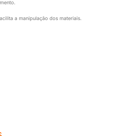
gmento.
facilita a manipulação dos materiais.
s