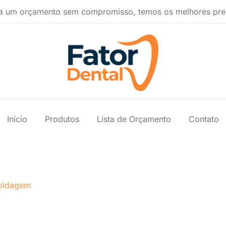
a um orçamento sem compromisso, temos os melhores pre
Produtos Ondontológicos
Fator Dental
Início
Produtos
Lista de Orçamento
Contato
oldagem