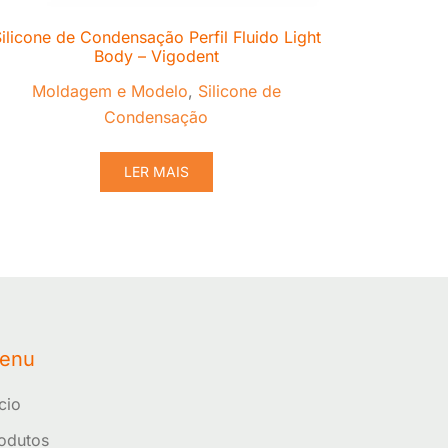
ilicone de Condensação Perfil Fluido Light
Body – Vigodent
Moldagem e Modelo
,
Silicone de
Condensação
LER MAIS
enu
ício
odutos