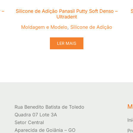
 –
Silicone de Adição Panasil Putty Soft Denso –
S
Ultradent
Moldagem e Modelo
,
Silicone de Adição
LER MAIS
M
Rua Benedito Batista de Toledo
Quadra 07 Lote 3A
In
Setor Central
Aparecida de Goiânia – GO
Pr