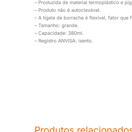
– Produzida de material termoplástico e pi
– Produto não é autoclavável.
– A tigela de borracha é flexível, fator que 
– Tamanho: grande.
– Capacidade: 380ml.
– Registro ANVISA: isento.
Produtos relacionado