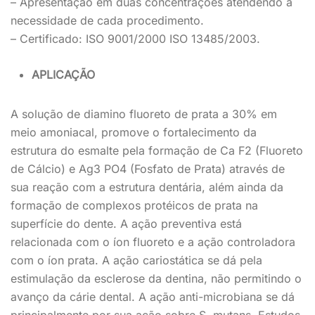
– Apresentação em duas concentrações atendendo a
necessidade de cada procedimento.
– Certificado: ISO 9001/2000 ISO 13485/2003.
APLICAÇÃO
A solução de diamino fluoreto de prata a 30% em
meio amoniacal, promove o fortalecimento da
estrutura do esmalte pela formação de Ca F2 (Fluoreto
de Cálcio) e Ag3 PO4 (Fosfato de Prata) através de
sua reação com a estrutura dentária, além ainda da
formação de complexos protéicos de prata na
superfície do dente. A ação preventiva está
relacionada com o íon fluoreto e a ação controladora
com o íon prata. A ação cariostática se dá pela
estimulação da esclerose da dentina, não permitindo o
avanço da cárie dental. A ação anti-microbiana se dá