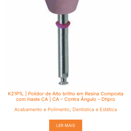
K21P1L | Polidor de Alto brilho em Resina Composta
com Haste CA | CA – Contra Ângulo – Dhpro
Acabamento e Polimento
,
Dentística e Estética
LER MAIS