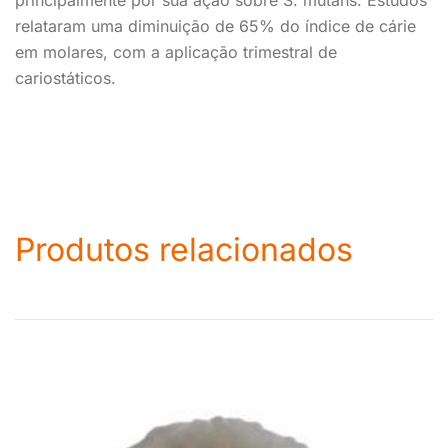
principalmente por sua ação sobre S. mutans. Estudos
relataram uma diminuição de 65% do índice de cárie
em molares, com a aplicação trimestral de
cariostáticos.
Produtos relacionados