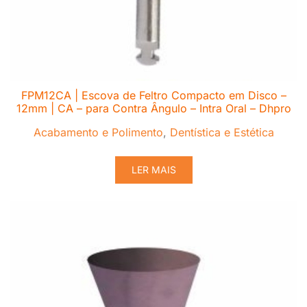
FPM12CA | Escova de Feltro Compacto em Disco –
12mm | CA – para Contra Ângulo – Intra Oral – Dhpro
Acabamento e Polimento
,
Dentística e Estética
LER MAIS