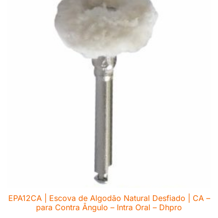
EPA12CA | Escova de Algodão Natural Desfiado | CA –
para Contra Ângulo – Intra Oral – Dhpro