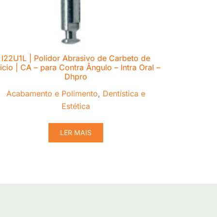
I22U1L | Polidor Abrasivo de Carbeto de
licio | CA – para Contra Ângulo – Intra Oral –
Dhpro
Acabamento e Polimento
,
Dentística e
Estética
LER MAIS