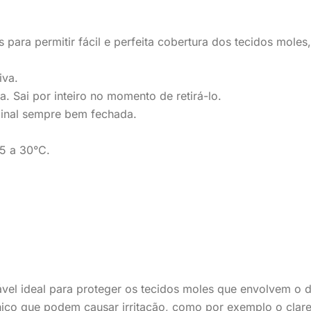
 para permitir fácil e perfeita cobertura dos tecidos moles
iva.
. Sai por inteiro no momento de retirá-lo.
inal sempre bem fechada.
5 a 30°C.
ável ideal para proteger os tecidos moles que envolvem o
nico que podem causar irritação, como por exemplo o clarea