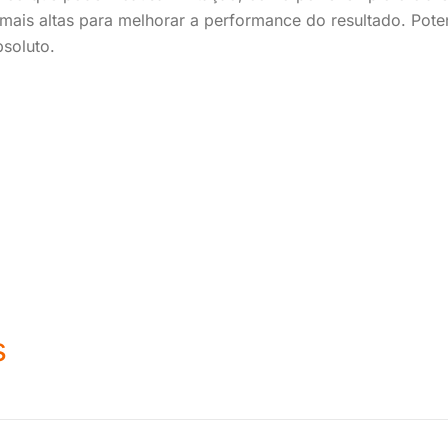
ais altas para melhorar a performance do resultado. Pote
soluto.
s