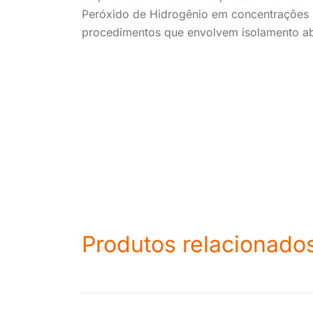
Peróxido de Hidrogênio em concentrações m
procedimentos que envolvem isolamento ab
Produtos relacionado