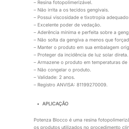
– Resina fotopolimerizável.
– Não irrita a os tecidos gengivais.
– Possui viscosidade e tixotropia adequados
– Excelente poder de vedação.
– Aderência mínima e perfeita sobre a geng
– Não solta da gengiva a menos que forçada
– Manter o produto em sua embalagem orig
– Proteger da incidência de luz solar direta.
– Armazene o produto em temperaturas de 
– Não congelar o produto.
– Validade: 2 anos.
– Registro ANVISA: 81199270009.
APLICAÇÃO
Potenza Blocco é uma resina fotopolimeriz
os produtos utilizados no procedimento clí