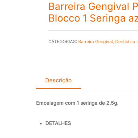
Barreira Gengival 
Blocco 1 Seringa a
CATEGORIAS:
Barreira Gengival
,
Dentística 
Descrição
Embalagem com 1 seringa de 2,5g.
DETALHES