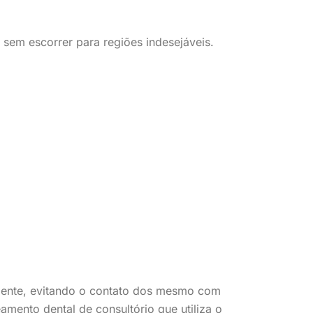
, sem escorrer para regiões indesejáveis.
 dente, evitando o contato dos mesmo com
mento dental de consultório que utiliza o