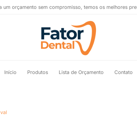
a um orçamento sem compromisso, temos os melhores pre
Produtos Ondontológicos
Fator Dental
Início
Produtos
Lista de Orçamento
Contato
ival