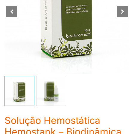
Solução Hemostática
Hemostank – Biodinâmica