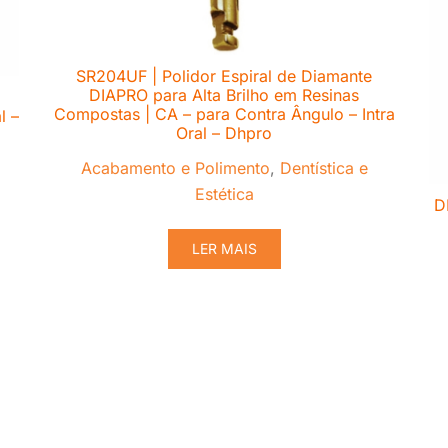
SR204UF | Polidor Espiral de Diamante
DIAPRO para Alta Brilho em Resinas
Compostas | CA – para Contra Ângulo – Intra
l –
Oral – Dhpro
Acabamento e Polimento
,
Dentística e
Estética
D
LER MAIS