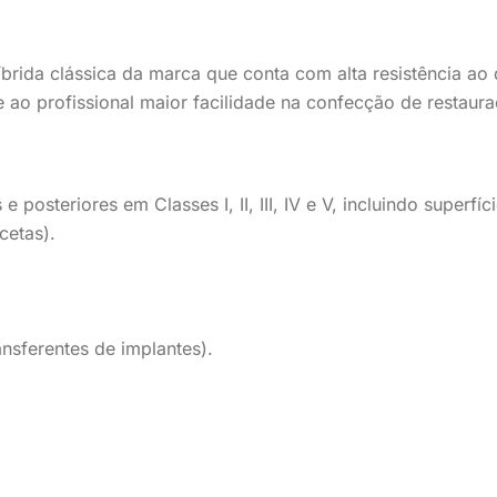
brida clássica da marca que conta com alta resistência ao
e ao profissional maior facilidade na confecção de restaur
 posteriores em Classes I, II, III, IV e V, incluindo superfíc
cetas).
nsferentes de implantes).