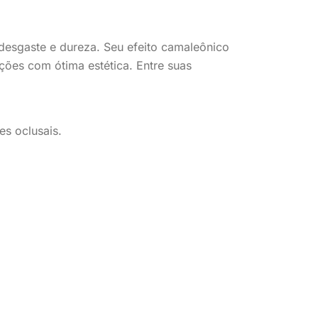
 desgaste e dureza. Seu efeito camaleônico
ações com ótima estética. Entre suas
ies oclusais.