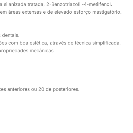
a silanizada tratada, 2-Benzotriazolil-4-metilfenol.
em áreas extensas e
de
elevado
esforço mastigatório
.
s dentais
.
es com boa estética, através de técnica simplificada
.
propriedades mecânicas.
es anteriores ou 20 de posteriores.