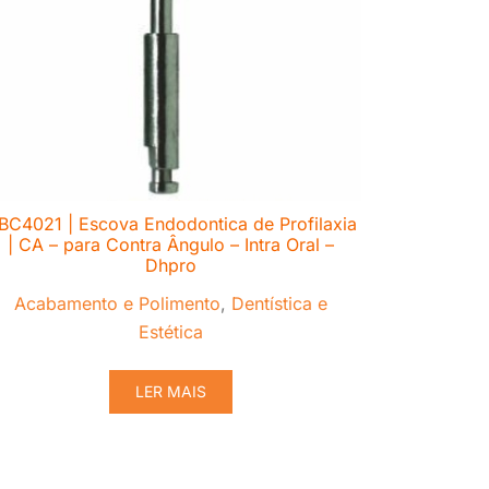
BC4021 | Escova Endodontica de Profilaxia
| CA – para Contra Ângulo – Intra Oral –
Dhpro
Acabamento e Polimento
,
Dentística e
Estética
LER MAIS