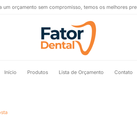
a um orçamento sem compromisso, temos os melhores pre
Produtos Ondontológicos
Fator Dental
Início
Produtos
Lista de Orçamento
Contato
sta