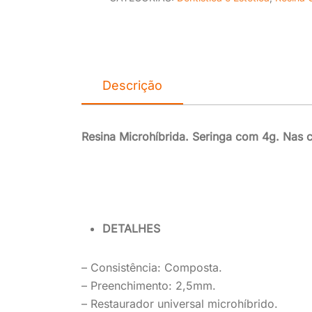
Descrição
Resina Microhíbrida. Seringa com 4g. Nas c
DETALHES
–
Consistência: Composta.
– Preenchimento: 2,5mm.
– Restaurador universal
microhíbrido
.