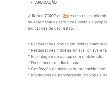
APLICAÇÃO
A
Resina Z100™
da
3M
é uma resina microhí
se assemelha as estruturas dentais e propõ
indicações de uso, estão:
* Restaurações diretas em dentes anteriores e
* Restaurações indiretas (inlays, onlays e fa
* Esplintagem de dentes com mobilidade.
* Fechamento de diastemas.
* Confecção de núcleos de preenchimento.
* Moldagens de transferência (copings e tra