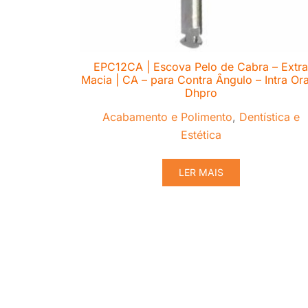
EPC12CA | Escova Pelo de Cabra – Extra
Macia | CA – para Contra Ângulo – Intra Ora
Dhpro
Acabamento e Polimento
,
Dentística e
Estética
LER MAIS